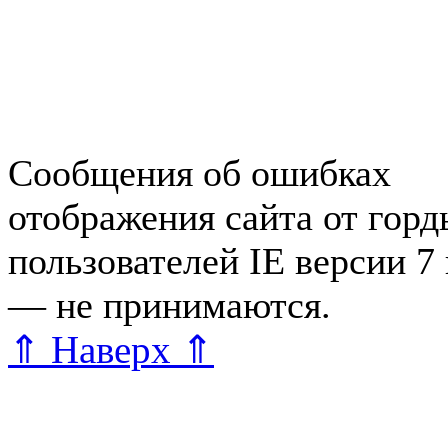
Справочная Зеленогорска
Объявления Зеленогорска
редактора
Сообщения об ошибках
отображения сайта от гор
пользователей IE версии 7
— не принимаются.
Карта 
⇑ Наверх ⇑