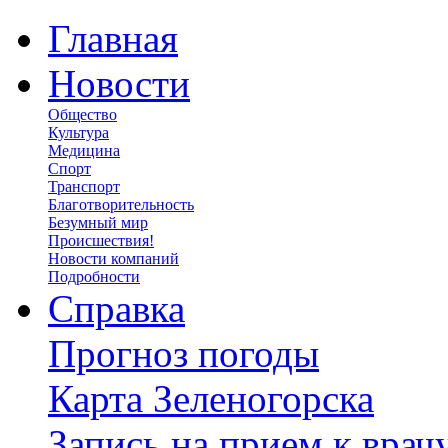
Главная
Новости
Общество
Культура
Медицина
Спорт
Транспорт
Благотворительность
Безумный мир
Происшествия!
Новости компаний
Подробности
Справка
Прогноз погоды
Карта Зеленогорска
Запись на прием к врач