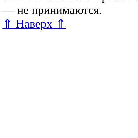
— не принимаются.
Карта 
⇑ Наверх ⇑