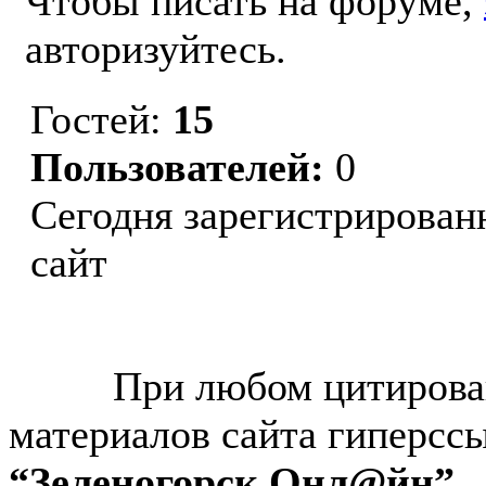
Чтобы писать на форуме,
авторизуйтесь.
Гостей:
15
Пользователей:
0
Сегодня зарегистрирован
сайт
© “Зеленогорск Онл@йн”
2026.
При любом цитирова
материалов сайта гиперсс
“Зеленогорск Онл@йн”