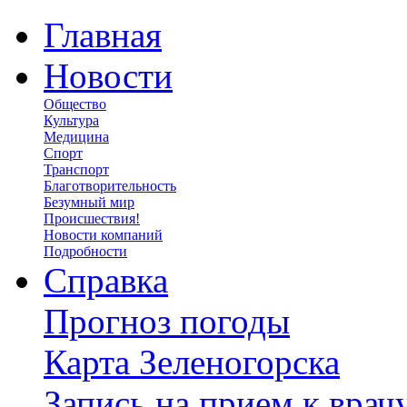
Главная
Новости
Общество
Культура
Медицина
Спорт
Транспорт
Благотворительность
Безумный мир
Происшествия!
Новости компаний
Подробности
Справка
Прогноз погоды
Карта Зеленогорска
Запись на прием к врач