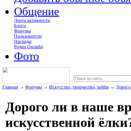
Общение
Лента активности
Блоги
Форумы
Пользователи
Награды
Радио Онлайн
Фото
Главная
→
Форумы
→
Искусство, творчество, хобби
→
Дорого
Дорого ли в наше в
искусственной ёлки