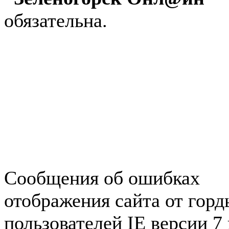
обязательна.
Авторынок Зеленогорска
Недвижимость в Зеленогор
Работа в Зеленогорске
Справочная Зеленогорска
Объявления Зеленогорска
редактора
Сообщения об ошибках
отображения сайта от гор
пользователей IE версии 7