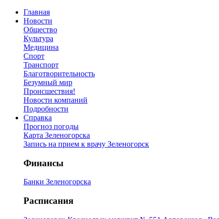
Главная
Новости
Общество
Культура
Медицина
Спорт
Транспорт
Благотворительность
Безумный мир
Происшествия!
Новости компаний
Подробности
Справка
Прогноз погоды
Карта Зеленогорска
Запись на прием к врачу Зеленогорск
Финансы
Банки Зеленогорска
Расписания