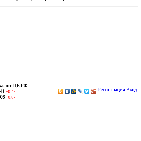
валют ЦБ РФ
Регистрация
Вход
,41
+0,48
,06
+0,87