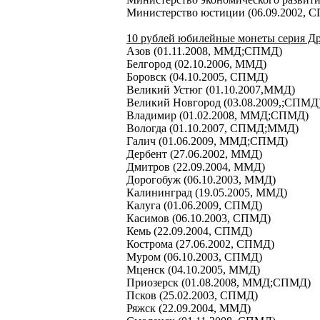
Министерство юстиции (06.09.2002, 
10 рублей юбилейные монеты серия Др
Азов (01.11.2008, ММД;СПМД)
Белгород (02.10.2006, ММД)
Боровск (04.10.2005, СПМД)
Великий Устюг (01.10.2007,ММД)
Великий Новгород (03.08.2009,;СПМД
Владимир (01.02.2008, ММД;СПМД)
Вологда (01.10.2007, СПМД;ММД)
Галич (01.06.2009, ММД;СПМД)
Дербент (27.06.2002, ММД)
Дмитров (22.09.2004, ММД)
Дорогобуж (06.10.2003, ММД)
Калининград (19.05.2005, ММД)
Калуга (01.06.2009, СПМД)
Касимов (06.10.2003, СПМД)
Кемь (22.09.2004, СПМД)
Кострома (27.06.2002, СПМД)
Муром (06.10.2003, СПМД)
Мценск (04.10.2005, ММД)
Приозерск (01.08.2008, ММД;СПМД)
Псков (25.02.2003, СПМД)
Ряжск (22.09.2004, ММД)