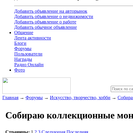
Добавить объявление на авторынок
Добавить объявление о недвижимости
Добавить объявление о работе
Добавить обычное объявление
Общение
Лента активности
Блоги
Форумы
Пользователи
Награды
Радио Онлайн
Фото
Главная
→
Форумы
→
Искусство, творчество, хобби
→
Собира
Собираю коллекционные мо
Страницы:
1
2
3
Следующая
Последняя