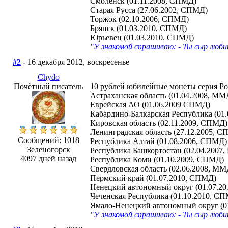
Смоленск (01.11.2008, СПМД)
Старая Русса (27.06.2002, СПМД)
Торжок (02.10.2006, СПМД)
Брянск (01.03.2010, СПМД)
Юрьевец (01.03.2010, СПМД)
"У знакомой спрашиваю: - Ты сыр люби
#2
- 16 декабря 2012, воскресенье
Chydo
Почётный писатель
10 рублей юбилейные монеты серия Ро
Астраханская область (01.04.2008, ММ
Еврейская АО (01.06.2009 СПМД)
Кабардино-Балкарская Республика (0
Кировская область (02.11.2009, СПМД)
Ленинградская область (27.12.2005, 
Сообщений: 1018
Республика Алтай (01.08.2006, СПМД)
Зеленогорск
Республика Башкортостан (02.04.2007
4097 дней назад
Республика Коми (01.10.2009, СПМД)
Свердловская область (02.06.2008, ММ
Пермский край (01.07.2010, СПМД)
Ненецкий автономный округ (01.07.2
Чеченская Республика (01.10.2010, С
Ямало-Ненецкий автономный округ (0
"У знакомой спрашиваю: - Ты сыр люби