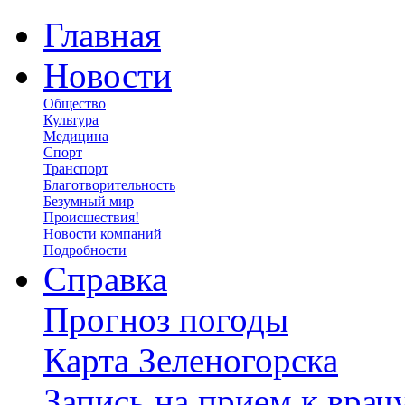
Главная
Новости
Общество
Культура
Медицина
Спорт
Транспорт
Благотворительность
Безумный мир
Происшествия!
Новости компаний
Подробности
Справка
Прогноз погоды
Карта Зеленогорска
Запись на прием к врач