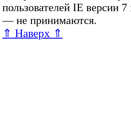
пользователей IE версии 7
— не принимаются.
Карта 
⇑ Наверх ⇑