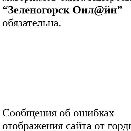
“Зеленогорск Онл@йн”
обязательна.
Авторынок Зеленогорска
Недвижимость в Зеленогор
Работа в Зеленогорске
Справочная Зеленогорска
Объявления Зеленогорска
редактора
Сообщения об ошибках
отображения сайта от гор