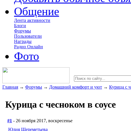
Общение
Лента активности
Блоги
Форумы
Пользователи
Награды
Радио Онлайн
Фото
Главная
→
Форумы
→
Домашний комфорт и уют
→
Курица с ч
Курица с чесноком в соусе
#1
- 26 ноября 2017, воскресенье
Юлия Шереметьева