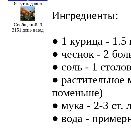
Я тут недавно
Ингредиенты:
Сообщений: 9
3151 день назад
● 1 курица - 1.5
● чеснок - 2 бо
● соль - 1 столо
● растительное м
поменьше)
● мука - 2-3 ст. 
● вода - пример