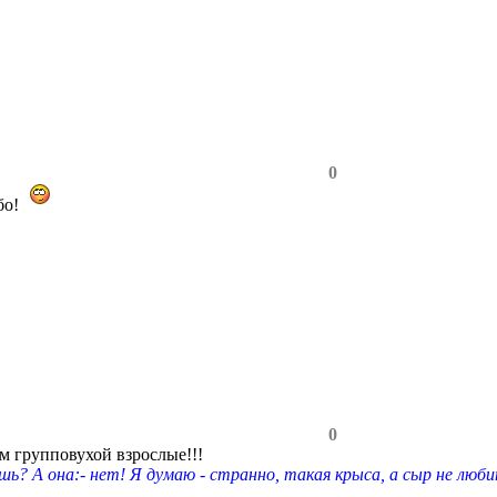
0
бо!
0
ам групповухой взрослые!!!
шь? А она:- нет! Я думаю - странно, такая крыса, а сыр не люби