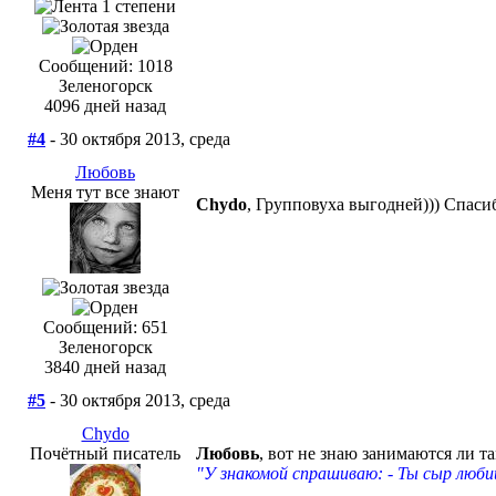
Сообщений: 1018
Зеленогорск
4096 дней назад
#4
- 30 октября 2013, среда
Любовь
Меня тут все знают
Chydo
, Групповуха выгодней))) Спаси
Сообщений: 651
Зеленогорск
3840 дней назад
#5
- 30 октября 2013, среда
Chydo
Почётный писатель
Любовь
, вот не знаю занимаются ли т
"У знакомой спрашиваю: - Ты сыр люби