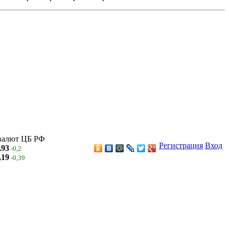
валют ЦБ РФ
Регистрация
Вход
,93
-0,2
,19
-0,39