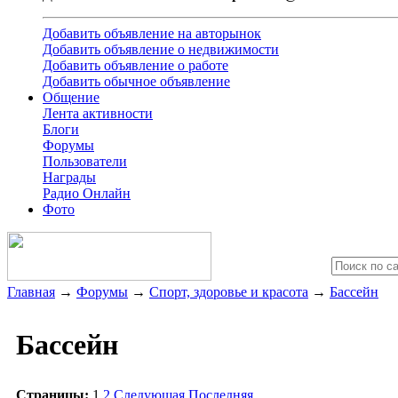
Добавить объявление на авторынок
Добавить объявление о недвижимости
Добавить объявление о работе
Добавить обычное объявление
Общение
Лента активности
Блоги
Форумы
Пользователи
Награды
Радио Онлайн
Фото
Главная
→
Форумы
→
Спорт, здоровье и красота
→
Бассейн
Бассейн
Страницы:
1
2
Следующая
Последняя