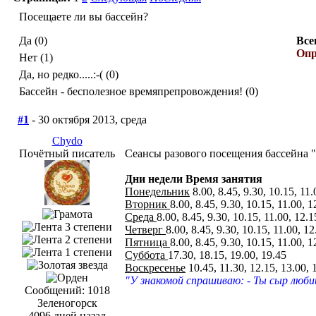
Посещаете ли вы бассейн?
Да (0)
Все
Опр
Нет (1)
Да, но редко.....:-( (0)
Бассейн - бесполезное времяпрепровождения! (0)
#1
- 30 октября 2013, среда
Chydo
Почётный писатель
Сеансы разового посещения бассейна 
Дни недели
Время занятия
Понедельник
8.00, 8.45, 9.30, 10.15, 11.
Вторник
8.00, 8.45, 9.30, 10.15, 11.00, 1
Среда
8.00, 8.45, 9.30, 10.15, 11.00, 12.1
Четверг
8.00, 8.45, 9.30, 10.15, 11.00, 12
Пятница
8.00, 8.45, 9.30, 10.15, 11.00, 1
Суббота
17.30, 18.15, 19.00, 19.45
Воскресенье
10.45, 11.30, 12.15, 13.00, 
"У знакомой спрашиваю: - Ты сыр люби
Сообщений: 1018
Зеленогорск
4096 дней назад