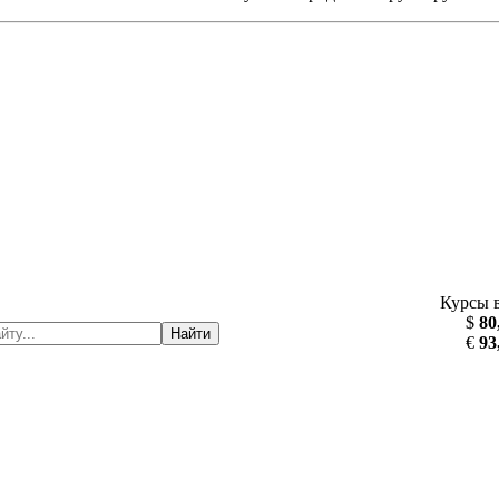
Курсы 
$
80
Найти
€
93