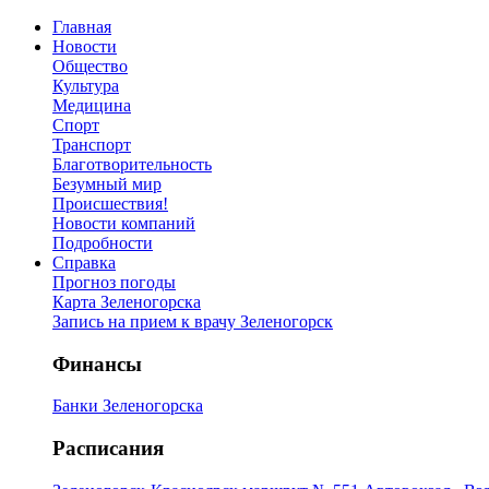
Главная
Новости
Общество
Культура
Медицина
Спорт
Транспорт
Благотворительность
Безумный мир
Происшествия!
Новости компаний
Подробности
Справка
Прогноз погоды
Карта Зеленогорска
Запись на прием к врачу Зеленогорск
Финансы
Банки Зеленогорска
Расписания