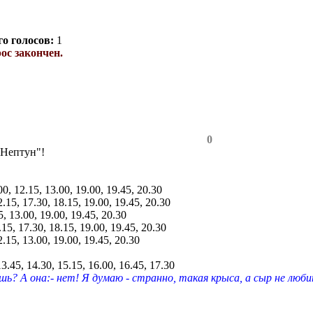
го голосов:
1
ос закончен.
0
"Нептун"!
00, 12.15, 13.00, 19.00, 19.45, 20.30
2.15, 17.30, 18.15, 19.00, 19.45, 20.30
5, 13.00, 19.00, 19.45, 20.30
.15, 17.30, 18.15, 19.00, 19.45, 20.30
2.15, 13.00, 19.00, 19.45, 20.30
13.45, 14.30, 15.15, 16.00, 16.45, 17.30
шь? А она:- нет! Я думаю - странно, такая крыса, а сыр не люби