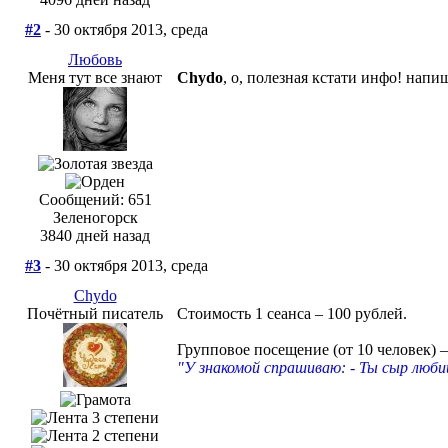
#2
- 30 октября 2013, среда
Любовь
Меня тут все знают
Chydo
, о, полезная кстати инфо! напи
Сообщений: 651
Зеленогорск
3840 дней назад
#3
- 30 октября 2013, среда
Chydo
Почётный писатель
Стоимость 1 сеанса – 100 рублей.
Групповое посещение (от 10 человек) –
"У знакомой спрашиваю: - Ты сыр люби