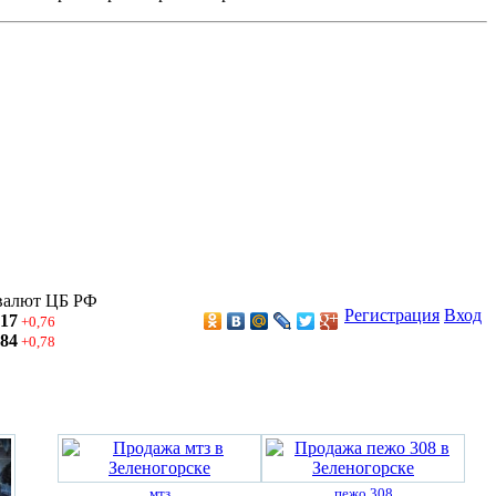
валют ЦБ РФ
Регистрация
Вход
,17
+0,76
,84
+0,78
мтз
пежо 308