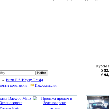
Курсы 
$
82
Найти
€
94
→
Isuzu Elf (Исузу Эльф)
ховые компании
Информация
Daewoo Matiz
продам