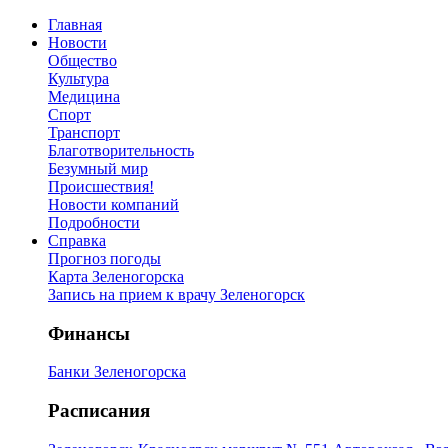
Главная
Новости
Общество
Культура
Медицина
Спорт
Транспорт
Благотворительность
Безумный мир
Происшествия!
Новости компаний
Подробности
Справка
Прогноз погоды
Карта Зеленогорска
Запись на прием к врачу Зеленогорск
Финансы
Банки Зеленогорска
Расписания