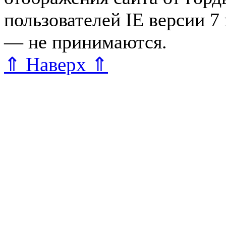
пользователей IE версии 7
— не принимаются.
Карта 
⇑ Наверх ⇑