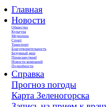
Главная
Новости
Общество
Культура
Медицина
Спорт
Транспорт
Благотворительность
Безумный мир
Происшествия!
Новости компаний
Подробности
Справка
Прогноз погоды
Карта Зеленогорска
Запись на прием к врач