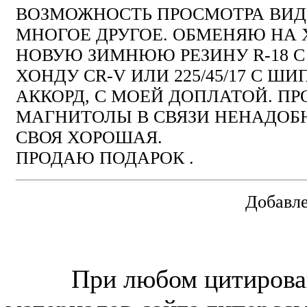
ВОЗМОЖНОСТЬ ПРОСМОТРА ВИД
МНОГОЕ ДРУГОЕ. ОБМЕНЯЮ НА
НОВУЮ ЗИМНЮЮ РЕЗИНУ R-18 
ХОНДУ CR-V ИЛИ 225/45/17 С Ш
АККОРД, С МОЕЙ ДОПЛАТОЙ. П
МАГНИТОЛЫ В СВЯЗИ НЕНАДОБ
СВОЯ ХОРОШАЯ.
ПРОДАЮ ПОДАРОК .
Добавле
© “Зеленогорск Онл@йн”
2026.
При любом цитирова