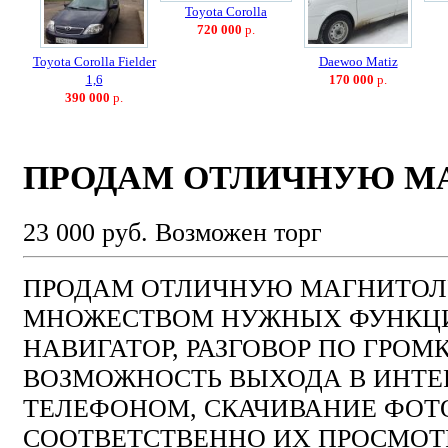
Toyota Corolla
720 000
р.
Toyota Corolla Fielder
Daewoo Matiz
1,6
170 000
р.
390 000
р.
ПРОДАМ ОТЛИЧНУЮ М
23 000 руб.
Возможен торг
ПРОДАМ ОТЛИЧНУЮ МАГНИТОЛ
МНОЖЕСТВОМ НУЖНЫХ ФУНКЦИ
НАВИГАТОР, РАЗГОВОР ПО ГРОМК
ВОЗМОЖНОСТЬ ВЫХОДА В ИНТЕРН
ТЕЛЕФОНОМ, СКАЧИВАНИЕ ФОТО
СООТВЕТСТВЕННО ИХ ПРОСМОТР