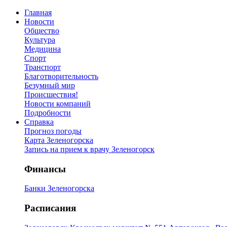
Главная
Новости
Общество
Культура
Медицина
Спорт
Транспорт
Благотворительность
Безумный мир
Происшествия!
Новости компаний
Подробности
Справка
Прогноз погоды
Карта Зеленогорска
Запись на прием к врачу Зеленогорск
Финансы
Банки Зеленогорска
Расписания