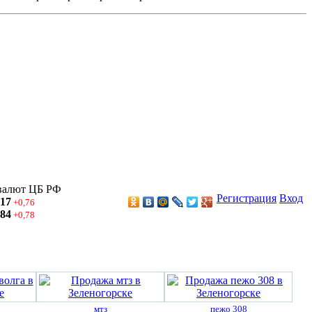
валют ЦБ РФ
Регистрация
Вход
,17
+0,76
,84
+0,78
мтз
пежо 308