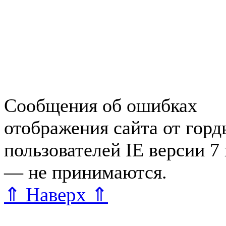
Работа в Зеленогорске
Справочная Зеленогорска
Объявления Зеленогорска
редактора
Сообщения об ошибках
отображения сайта от гор
пользователей IE версии 7
— не принимаются.
Карта 
⇑ Наверх ⇑