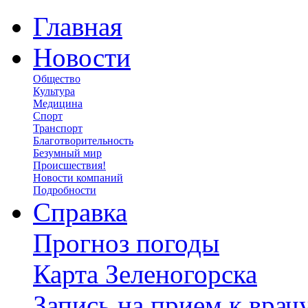
Главная
Новости
Общество
Культура
Медицина
Спорт
Транспорт
Благотворительность
Безумный мир
Происшествия!
Новости компаний
Подробности
Справка
Прогноз погоды
Карта Зеленогорска
Запись на прием к врач