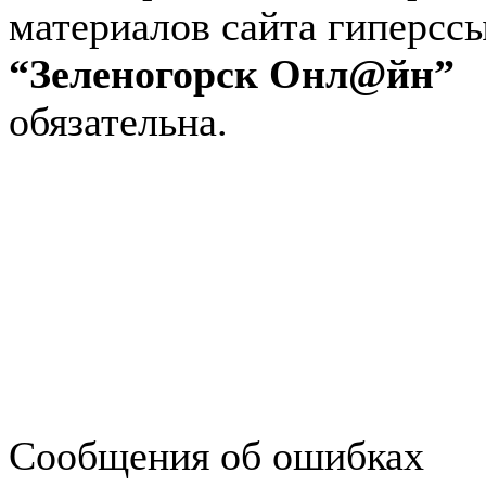
материалов сайта гиперсс
“Зеленогорск Онл@йн”
обязательна.
Авторынок Зеленогорска
Недвижимость в Зеленогор
Работа в Зеленогорске
Справочная Зеленогорска
Объявления Зеленогорска
редактора
Сообщения об ошибках