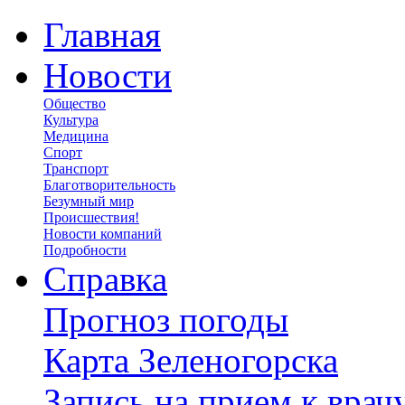
Главная
Новости
Общество
Культура
Медицина
Спорт
Транспорт
Благотворительность
Безумный мир
Происшествия!
Новости компаний
Подробности
Справка
Прогноз погоды
Карта Зеленогорска
Запись на прием к врач