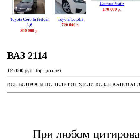
Daewoo Matiz
170 000
р.
Toyota Corolla Fielder
Toyota Corolla
1,6
720 000
р.
390 000
р.
ВАЗ 2114
165 000 руб.
Торг до слез!
ВСЕ ВОПРОСЫ ПО ТЕЛЕФОНУ, ИЛИ ВОЗЛЕ КАПОТА! 
© “Зеленогорск Онл@йн”
2026.
При любом цитирова