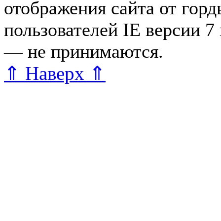
отображения сайта от гор
пользователей IE версии 7
— не принимаются.
Карта 
⇑ Наверх ⇑