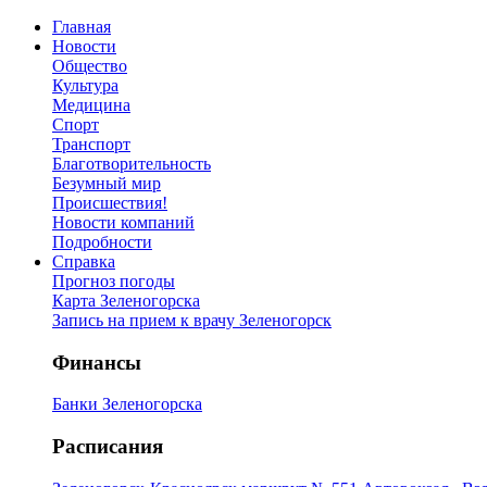
Главная
Новости
Общество
Культура
Медицина
Спорт
Транспорт
Благотворительность
Безумный мир
Происшествия!
Новости компаний
Подробности
Справка
Прогноз погоды
Карта Зеленогорска
Запись на прием к врачу Зеленогорск
Финансы
Банки Зеленогорска
Расписания