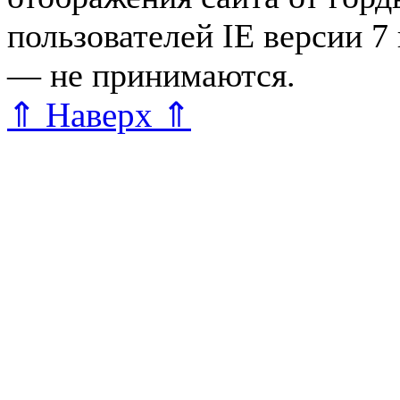
пользователей IE версии 7
— не принимаются.
Карта 
⇑ Наверх ⇑