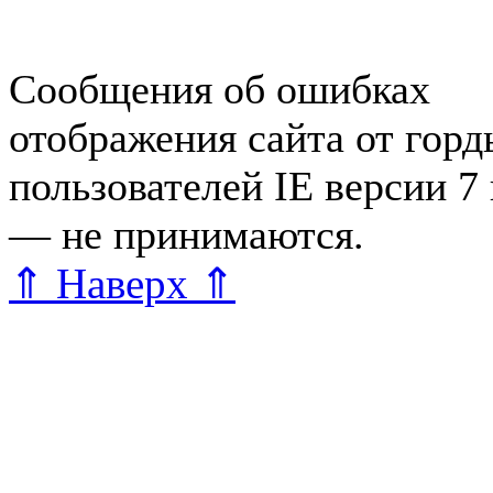
редактора
Сообщения об ошибках
отображения сайта от гор
пользователей IE версии 7
— не принимаются.
Карта 
⇑ Наверх ⇑