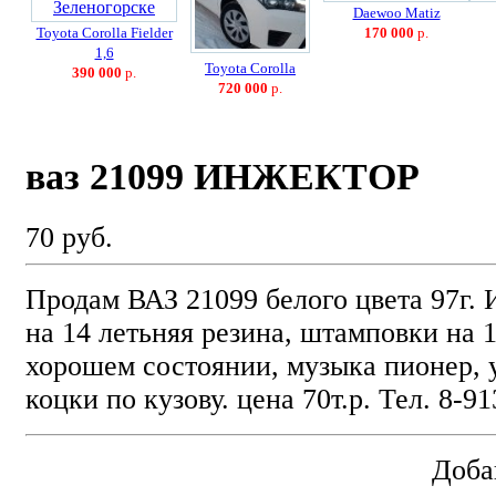
Daewoo Matiz
Toyota Corolla Fielder
170 000
р.
1,6
Toyota Corolla
390 000
р.
720 000
р.
ваз 21099 ИНЖЕКТОР
70 руб.
Продам ВАЗ 21099 белого цвета 97г
на 14 летьняя резина, штамповки на 1
хорошем состоянии, музыка пионер, 
коцки по кузову. цена 70т.р. Тел. 8-9
Доба