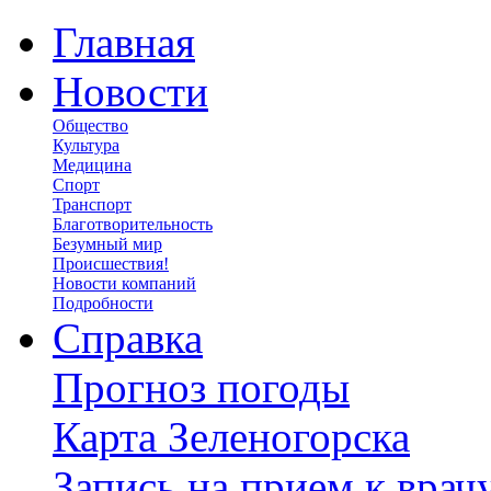
Главная
Новости
Общество
Культура
Медицина
Спорт
Транспорт
Благотворительность
Безумный мир
Происшествия!
Новости компаний
Подробности
Справка
Прогноз погоды
Карта Зеленогорска
Запись на прием к врач