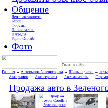
Общение
Лента активности
Блоги
Форумы
Пользователи
Награды
Радио Онлайн
Фото
Главная
→
Авторынок Зеленогорска
→
Шины и диски
→
лить
Авторынок
Автосервисы
Автомагазины
Страхо
Продажа авто в Зеленог