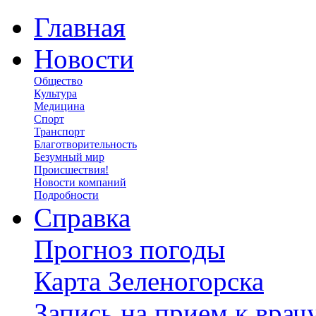
Главная
Новости
Общество
Культура
Медицина
Спорт
Транспорт
Благотворительность
Безумный мир
Происшествия!
Новости компаний
Подробности
Справка
Прогноз погоды
Карта Зеленогорска
Запись на прием к врач