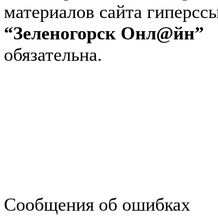
материалов сайта гиперсс
“Зеленогорск Онл@йн”
обязательна.
Авторынок Зеленогорска
Недвижимость в Зеленогор
Работа в Зеленогорске
Справочная Зеленогорска
Объявления Зеленогорска
редактора
Сообщения об ошибках