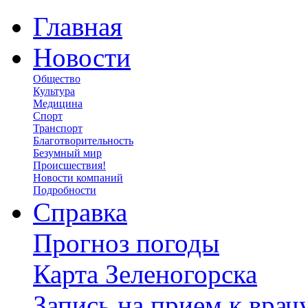
Главная
Новости
Общество
Культура
Медицина
Спорт
Транспорт
Благотворительность
Безумный мир
Происшествия!
Новости компаний
Подробности
Справка
Прогноз погоды
Карта Зеленогорска
Запись на прием к врач