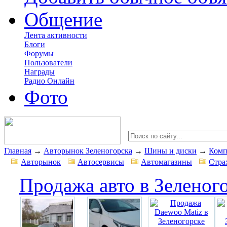
Общение
Лента активности
Блоги
Форумы
Пользователи
Награды
Радио Онлайн
Фото
Главная
→
Авторынок Зеленогорска
→
Шины и диски
→
Комп
Авторынок
Автосервисы
Автомагазины
Стра
Продажа авто в Зеленог