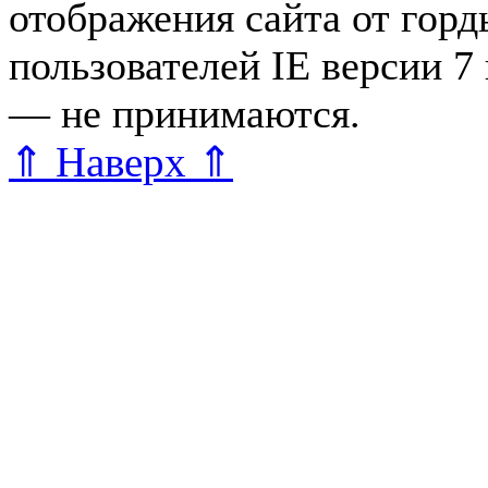
отображения сайта от гор
пользователей IE версии 7
— не принимаются.
Карта 
⇑ Наверх ⇑