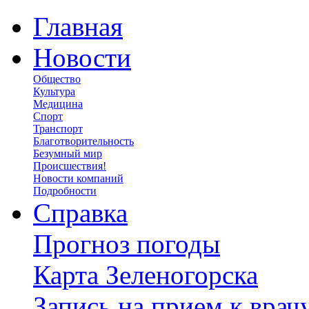
Главная
Новости
Общество
Культура
Медицина
Спорт
Транспорт
Благотворительность
Безумный мир
Происшествия!
Новости компаний
Подробности
Справка
Прогноз погоды
Карта Зеленогорска
Запись на прием к врач