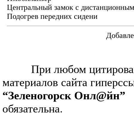
Центральный замок с дистанционным
Подогрев передних сидени
Добавле
© “Зеленогорск Онл@йн”
2026.
При любом цитирова
материалов сайта гиперсс
“Зеленогорск Онл@йн”
обязательна.
Авторынок Зеленогорска