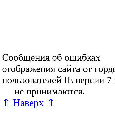
Недвижимость в Зеленогор
Работа в Зеленогорске
Справочная Зеленогорска
Объявления Зеленогорска
редактора
Сообщения об ошибках
отображения сайта от гор
пользователей IE версии 7
— не принимаются.
Карта 
⇑ Наверх ⇑