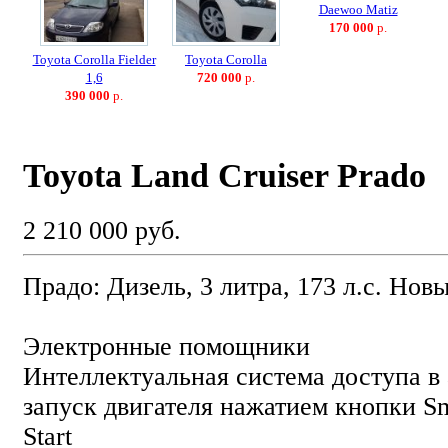
Daewoo Matiz
170 000
р.
Toyota Corolla Fielder
Toyota Corolla
1,6
720 000
р.
390 000
р.
Toyota Land Cruiser Prado
2 210 000 руб.
Прадо: Дизель, 3 литра, 173 л.с. Нов
Электронные помощники
Интеллектуальная система доступа в
запуск двигателя нажатием кнопки Sm
Start