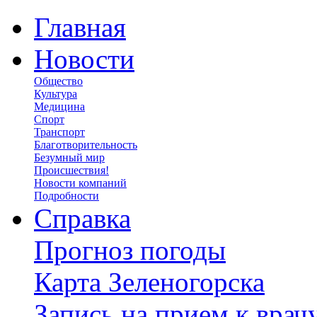
Главная
Новости
Общество
Культура
Медицина
Спорт
Транспорт
Благотворительность
Безумный мир
Происшествия!
Новости компаний
Подробности
Справка
Прогноз погоды
Карта Зеленогорска
Запись на прием к врач