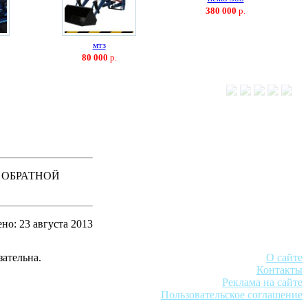
380 000
р.
мтз
80 000
р.
 ОБРАТНОЙ
но: 23 августа 2013
зательна.
О сайте
Контакты
Реклама на сайте
Пользовательское соглашение