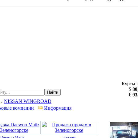
Курсы 
$
80
Найти
€
93
→
NISSAN WINGROAD
ховые компании
Информация
Daewoo Matiz
продам