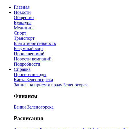
Главная
Новости
Общество
Культура
Медицина
Спорт
Транспорт
Благотворительность
Безумный мир
Происшествия!
Новости компаний
Подробности
Справка
Прогноз погоды
Карта Зеленогорска
Запись на прием к врачу Зеленогорск
Финансы
Банки Зеленогорска
Расписания