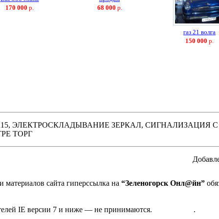
170 000
р.
68 000
р.
газ 21 волга
150 000
р.
15, ЭЛЕКТРОСКЛАДЫВАНИЕ ЗЕРКАЛ, СИГНАЛИЗАЦИЯ С
РЕ ТОРГ
Добавле
 материалов сайта гиперссылка на
“Зеленогорск Онл@йн”
обя
та в Зеленогорске
дактора
телей IE версии 7 и ниже — не принимаются.
Карта сайта
.