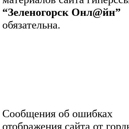
“Зеленогорск Онл@йн”
обязательна.
Авторынок Зеленогорска
Недвижимость в Зеленогор
Работа в Зеленогорске
Справочная Зеленогорска
Объявления Зеленогорска
редактора
Сообщения об ошибках
отображения сайта от гор