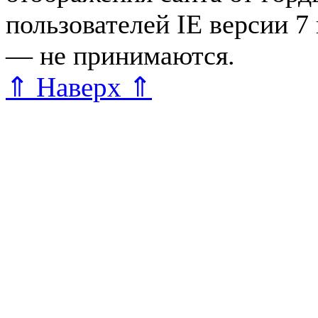
пользователей IE версии 7
— не принимаются.
Карта 
⇑ Наверх ⇑