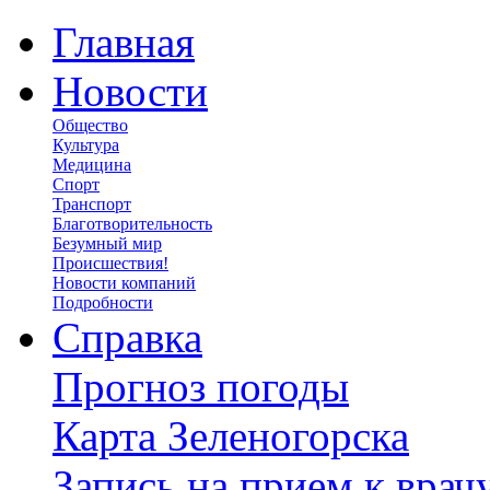
Главная
Новости
Общество
Культура
Медицина
Спорт
Транспорт
Благотворительность
Безумный мир
Происшествия!
Новости компаний
Подробности
Справка
Прогноз погоды
Карта Зеленогорска
Запись на прием к врач