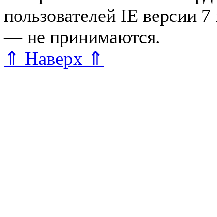
пользователей IE версии 7
— не принимаются.
Карта 
⇑ Наверх ⇑