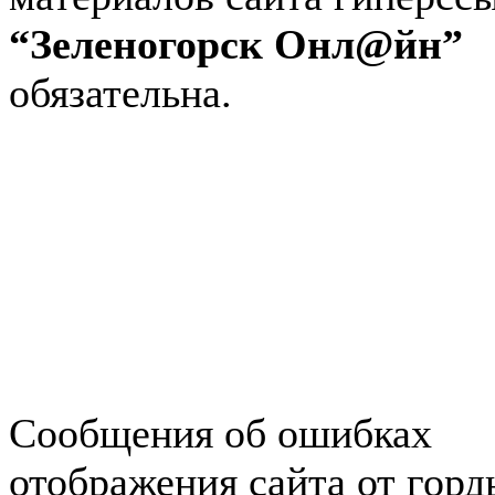
“Зеленогорск Онл@йн”
обязательна.
Авторынок Зеленогорска
Недвижимость в Зеленогор
Работа в Зеленогорске
Справочная Зеленогорска
Объявления Зеленогорска
редактора
Сообщения об ошибках
отображения сайта от гор