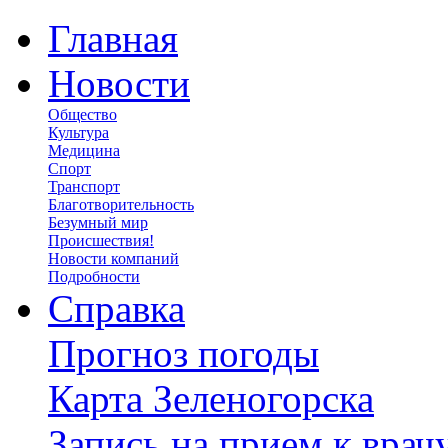
Главная
Новости
Общество
Культура
Медицина
Спорт
Транспорт
Благотворительность
Безумный мир
Происшествия!
Новости компаний
Подробности
Справка
Прогноз погоды
Карта Зеленогорска
Запись на прием к врач