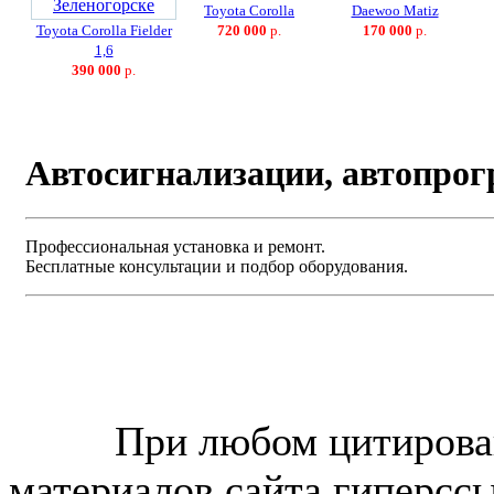
Toyota Corolla
Daewoo Matiz
Toyota Corolla Fielder
720 000
р.
170 000
р.
1,6
390 000
р.
Автосигнализации, автопрог
Профессиональная установка и ремонт.
Бесплатные консультации и подбор оборудования.
© “Зеленогорск Онл@йн”
2026.
При любом цитирова
материалов сайта гиперсс