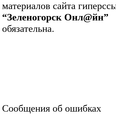
материалов сайта гиперсс
“Зеленогорск Онл@йн”
обязательна.
Авторынок Зеленогорска
Недвижимость в Зеленогор
Работа в Зеленогорске
Справочная Зеленогорска
Объявления Зеленогорска
редактора
Сообщения об ошибках