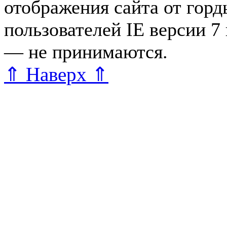
отображения сайта от гор
пользователей IE версии 7
— не принимаются.
Карта 
⇑ Наверх ⇑