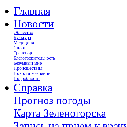
Главная
Новости
Общество
Культура
Медицина
Спорт
Транспорт
Благотворительность
Безумный мир
Происшествия!
Новости компаний
Подробности
Справка
Прогноз погоды
Карта Зеленогорска
Запись на прием к врач