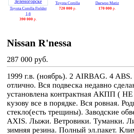
Toyota Corolla
Daewoo Matiz
Toyota Corolla Fielder
720 000
р.
170 000
р.
1,6
390 000
р.
Nissan R'nessa
287 000 руб.
1999 г.в. (ноябрь). 2 AIRBAG. 4 ABS.
отлично. Вся подвеска недавно сделан
установлена контрактная АКПП ( НЕ 
кузову все в порядке. Вся ровная. Ро
стекло(есть трещины). Заводские об
AXIS. Лыжи. Ветровики. Туманки. Л
зимняя резина. Полный эл.пакет. Кли