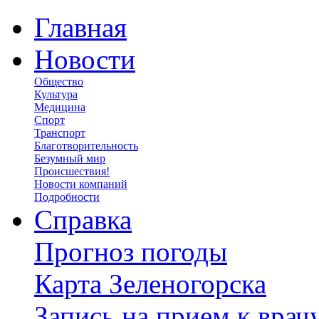
Главная
Новости
Общество
Культура
Медицина
Спорт
Транспорт
Благотворительность
Безумный мир
Происшествия!
Новости компаний
Подробности
Справка
Прогноз погоды
Карта Зеленогорска
Запись на прием к врач