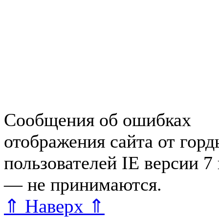
Недвижимость в Зеленогор
Работа в Зеленогорске
Справочная Зеленогорска
Объявления Зеленогорска
редактора
Сообщения об ошибках
отображения сайта от гор
пользователей IE версии 7
— не принимаются.
Карта 
⇑ Наверх ⇑