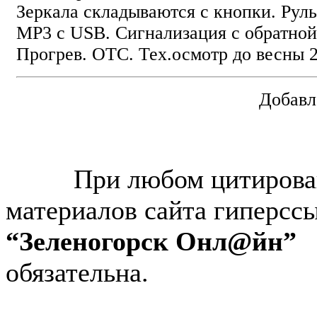
Зеркала складываются с кнопки. Руль
MP3 с USB. Сигнализация с обратной 
Прогрев. ОТС. Тех.осмотр до весны 2
Добавл
© “Зеленогорск Онл@йн”
2026.
При любом цитирова
материалов сайта гиперсс
“Зеленогорск Онл@йн”
обязательна.
Авторынок Зеленогорска