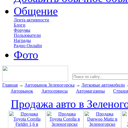
Общение
Лента активности
Блоги
Форумы
Пользователи
Награды
Радио Онлайн
Фото
Главная
→
Авторынок Зеленогорска
→
Легковые автомобили
Авторынок
Автосервисы
Автомагазины
Страхо
Продажа авто в Зеленог