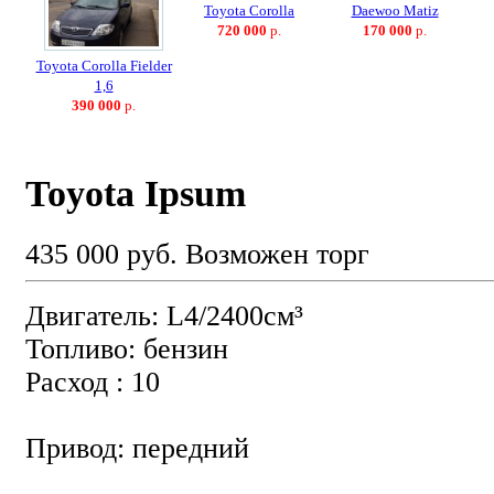
Toyota Corolla
Daewoo Matiz
720 000
р.
170 000
р.
Toyota Corolla Fielder
1,6
390 000
р.
Toyota Ipsum
435 000 руб.
Возможен торг
Двигатель: L4/2400см³
Топливо: бензин
Расход : 10
Привод: передний