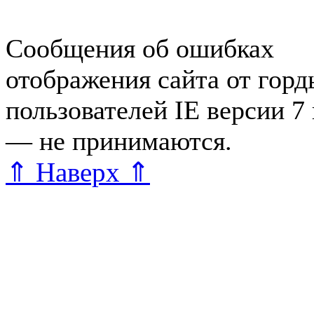
редактора
Сообщения об ошибках
отображения сайта от гор
пользователей IE версии 7
— не принимаются.
Карта 
⇑ Наверх ⇑