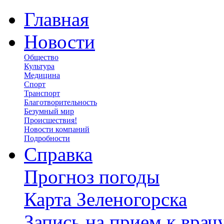
Главная
Новости
Общество
Культура
Медицина
Спорт
Транспорт
Благотворительность
Безумный мир
Происшествия!
Новости компаний
Подробности
Справка
Прогноз погоды
Карта Зеленогорска
Запись на прием к врач