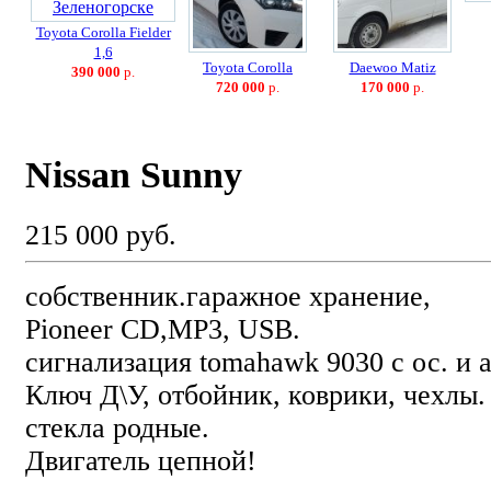
Toyota Corolla Fielder
1,6
Toyota Corolla
Daewoo Matiz
390 000
р.
720 000
р.
170 000
р.
Nissan Sunny
215 000 руб.
собственник.гаражное хранение,
Pioneer CD,MP3, USB.
сигнализация tomahawk 9030 с ос. и а
Ключ Д\У, отбойник, коврики, чехлы.
стекла родные.
Двигатель цепной!