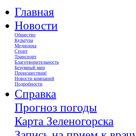
Главная
Новости
Общество
Культура
Медицина
Спорт
Транспорт
Благотворительность
Безумный мир
Происшествия!
Новости компаний
Подробности
Справка
Прогноз погоды
Карта Зеленогорска
Запись на прием к врач