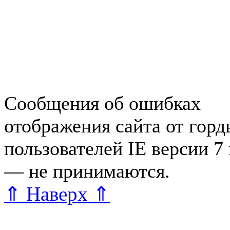
Работа в Зеленогорске
Справочная Зеленогорска
Объявления Зеленогорска
редактора
Сообщения об ошибках
отображения сайта от гор
пользователей IE версии 7
— не принимаются.
Карта 
⇑ Наверх ⇑