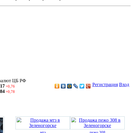
валют ЦБ РФ
Регистрация
Вход
,17
+0,76
,84
+0,78
мтз
пежо 308