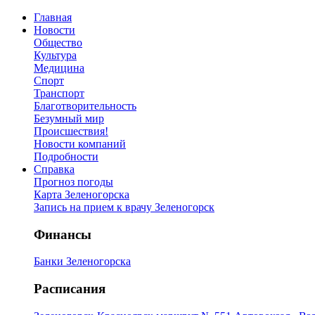
Главная
Новости
Общество
Культура
Медицина
Спорт
Транспорт
Благотворительность
Безумный мир
Происшествия!
Новости компаний
Подробности
Справка
Прогноз погоды
Карта Зеленогорска
Запись на прием к врачу Зеленогорск
Финансы
Банки Зеленогорска
Расписания