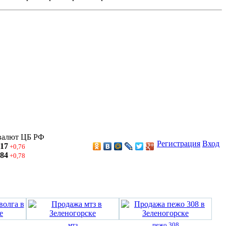
валют ЦБ РФ
Регистрация
Вход
,17
+0,76
,84
+0,78
мтз
пежо 308