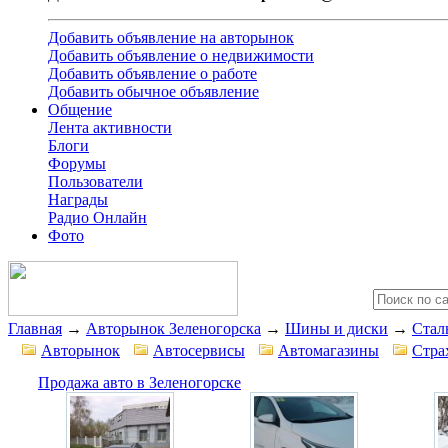
Добавить объявление на авторынок
Добавить объявление о недвижимости
Добавить объявление о работе
Добавить обычное объявление
Общение
Лента активности
Блоги
Форумы
Пользователи
Награды
Радио Онлайн
Фото
Главная
→
Авторынок Зеленогорска
→
Шины и диски
→
Стал
Авторынок
Автосервисы
Автомагазины
Стра
Продажа авто в Зеленогорске