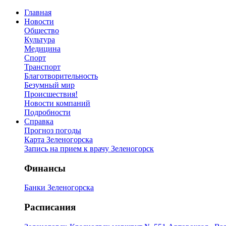
Главная
Новости
Общество
Культура
Медицина
Спорт
Транспорт
Благотворительность
Безумный мир
Происшествия!
Новости компаний
Подробности
Справка
Прогноз погоды
Карта Зеленогорска
Запись на прием к врачу Зеленогорск
Финансы
Банки Зеленогорска
Расписания