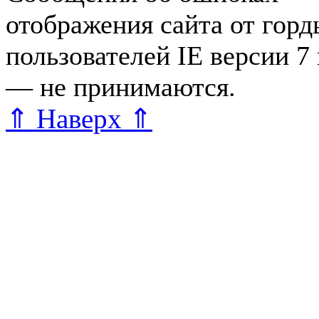
отображения сайта от гор
пользователей IE версии 7
— не принимаются.
Карта 
⇑ Наверх ⇑