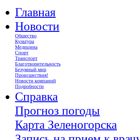
Главная
Новости
Общество
Культура
Медицина
Спорт
Транспорт
Благотворительность
Безумный мир
Происшествия!
Новости компаний
Подробности
Справка
Прогноз погоды
Карта Зеленогорска
Запись на прием к врач