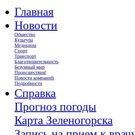
Главная
Новости
Общество
Культура
Медицина
Спорт
Транспорт
Благотворительность
Безумный мир
Происшествия!
Новости компаний
Подробности
Справка
Прогноз погоды
Карта Зеленогорска
Запись на прием к врач