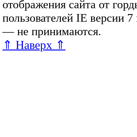
отображения сайта от гор
пользователей IE версии 7
— не принимаются.
Карта 
⇑ Наверх ⇑