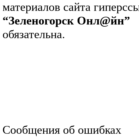
материалов сайта гиперсс
“Зеленогорск Онл@йн”
обязательна.
Авторынок Зеленогорска
Недвижимость в Зеленогор
Работа в Зеленогорске
Справочная Зеленогорска
Объявления Зеленогорска
редактора
Сообщения об ошибках