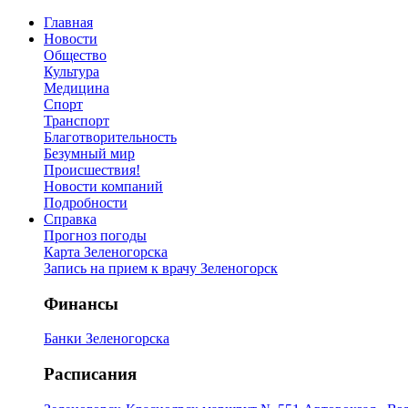
Главная
Новости
Общество
Культура
Медицина
Спорт
Транспорт
Благотворительность
Безумный мир
Происшествия!
Новости компаний
Подробности
Справка
Прогноз погоды
Карта Зеленогорска
Запись на прием к врачу Зеленогорск
Финансы
Банки Зеленогорска
Расписания