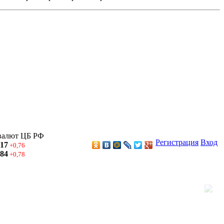
валют ЦБ РФ
Регистрация
Вход
,17
+0,76
,84
+0,78