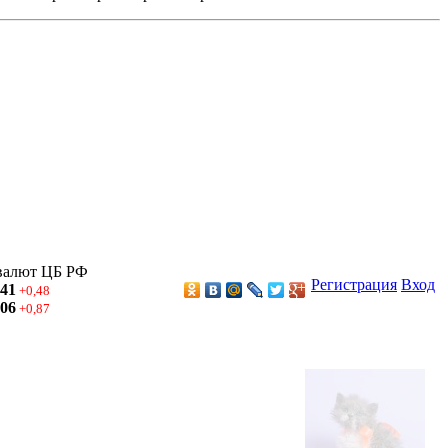
валют ЦБ РФ
Регистрация
Вход
,41
+0,48
,06
+0,87