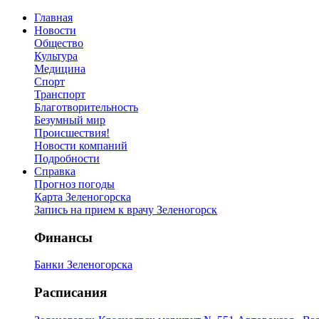
Главная
Новости
Общество
Культура
Медицина
Спорт
Транспорт
Благотворительность
Безумный мир
Происшествия!
Новости компаний
Подробности
Справка
Прогноз погоды
Карта Зеленогорска
Запись на прием к врачу Зеленогорск
Финансы
Банки Зеленогорска
Расписания