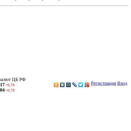
валют ЦБ РФ
Регистрация
Вход
,17
+0,76
,84
+0,78