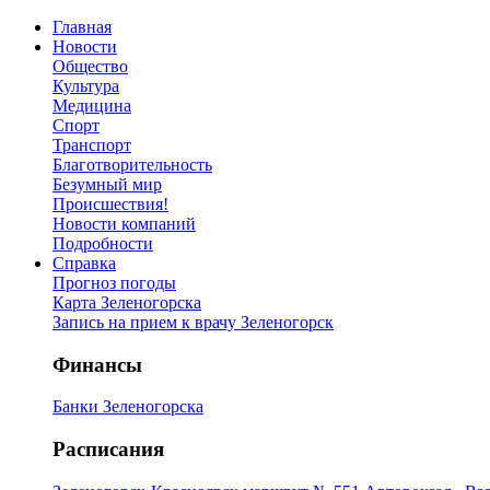
Главная
Новости
Общество
Культура
Медицина
Спорт
Транспорт
Благотворительность
Безумный мир
Происшествия!
Новости компаний
Подробности
Справка
Прогноз погоды
Карта Зеленогорска
Запись на прием к врачу Зеленогорск
Финансы
Банки Зеленогорска
Расписания