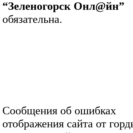
“Зеленогорск Онл@йн”
обязательна.
Авторынок Зеленогорска
Недвижимость в Зеленогор
Работа в Зеленогорске
Справочная Зеленогорска
Объявления Зеленогорска
редактора
Сообщения об ошибках
отображения сайта от гор