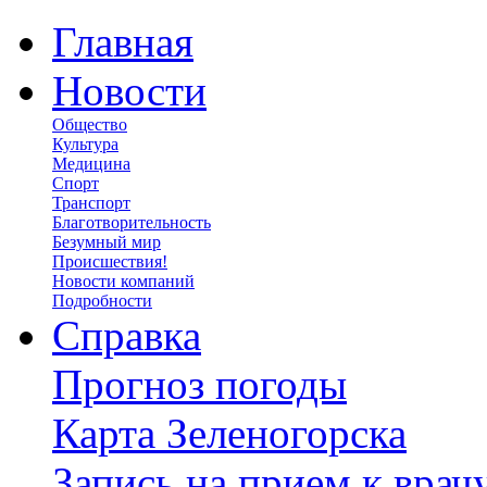
Главная
Новости
Общество
Культура
Медицина
Спорт
Транспорт
Благотворительность
Безумный мир
Происшествия!
Новости компаний
Подробности
Справка
Прогноз погоды
Карта Зеленогорска
Запись на прием к врач