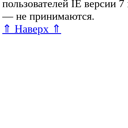
пользователей IE версии 7
— не принимаются.
Карта 
⇑ Наверх ⇑