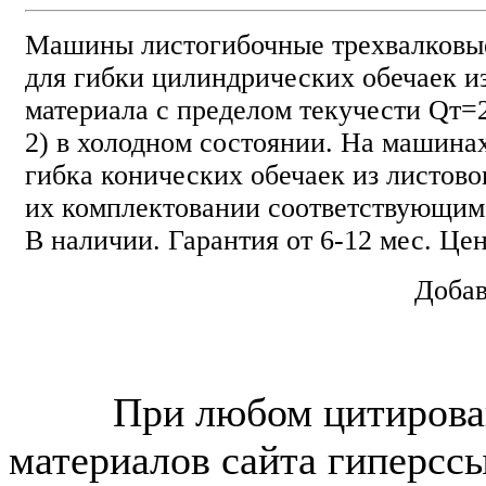
Машины листогибочные трехвалковы
для гибки цилиндрических обечаек и
материала с пределом текучести Qт=
2) в холодном состоянии. На машинах
гибка конических обечаек из листово
их комплектовании соответствующим
В наличии. Гарантия от 6-12 мес. Цен
Добав
© “Зеленогорск Онл@йн”
2026.
При любом цитирова
материалов сайта гиперсс