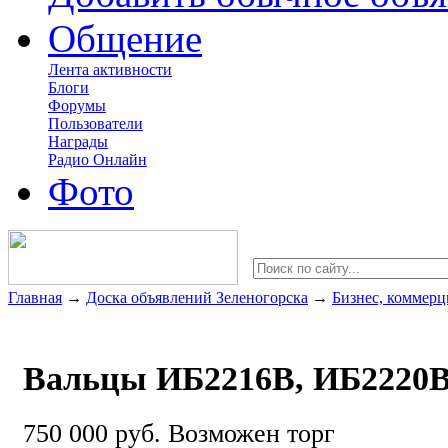
Общение
Лента активности
Блоги
Форумы
Пользователи
Награды
Радио Онлайн
Фото
Главная
→
Доска объявлений Зеленогорска
→
Бизнес, коммерц
Вальцы ИБ2216В, ИБ2220В
750 000 руб.
Возможен торг