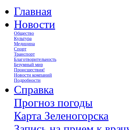
Главная
Новости
Общество
Культура
Медицина
Спорт
Транспорт
Благотворительность
Безумный мир
Происшествия!
Новости компаний
Подробности
Справка
Прогноз погоды
Карта Зеленогорска
Запись на прием к врач