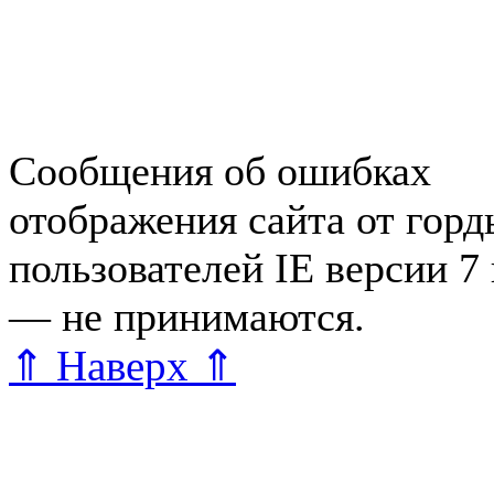
Справочная Зеленогорска
Объявления Зеленогорска
редактора
Сообщения об ошибках
отображения сайта от гор
пользователей IE версии 7
— не принимаются.
Карта 
⇑ Наверх ⇑