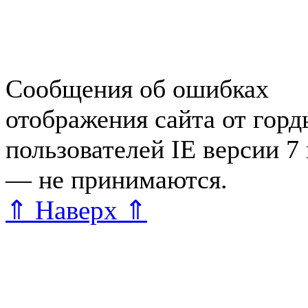
Объявления Зеленогорска
редактора
Сообщения об ошибках
отображения сайта от гор
пользователей IE версии 7
— не принимаются.
Карта 
⇑ Наверх ⇑