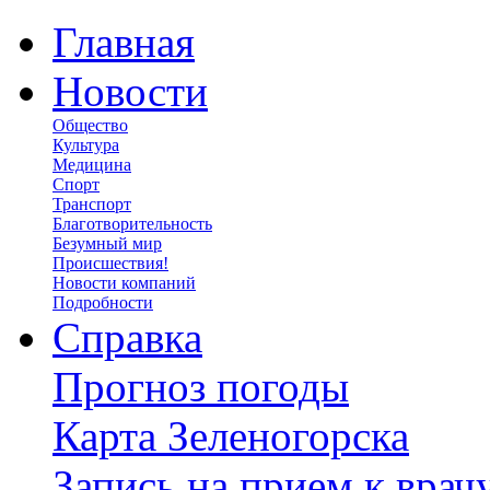
Главная
Новости
Общество
Культура
Медицина
Спорт
Транспорт
Благотворительность
Безумный мир
Происшествия!
Новости компаний
Подробности
Справка
Прогноз погоды
Карта Зеленогорска
Запись на прием к врач