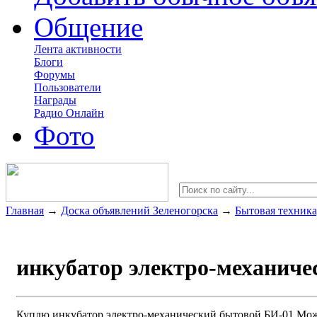
Общение
Лента активности
Блоги
Форумы
Пользователи
Награды
Радио Онлайн
Фото
Главная
→
Доска объявлений Зеленогорска
→
Бытовая техника
инкубатор электро-механиче
Куплю инкубатор электро-механический бытовой БИ-01.Можн