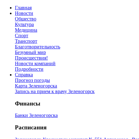
Главная
Новости
Общество
Культура
Медицина
Спорт
Транспорт
Благотворительность
Безумный мир
Происшествия!
Новости компаний
Подробности
Справка
Прогноз погоды
Карта Зеленогорска
Запись на прием к врачу Зеленогорск
Финансы
Банки Зеленогорска
Расписания