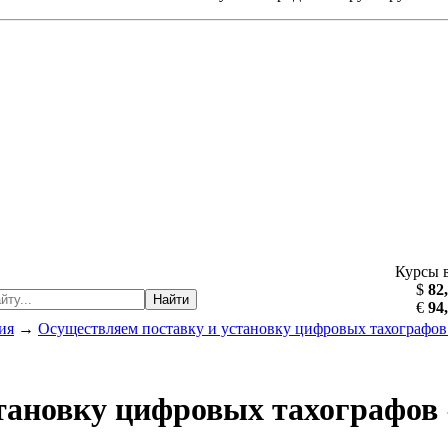
Курсы 
$
82
Найти
€
94
ия
→
Осуществляем поставку и установку цифровых тахографов
тановку цифровых тахографов