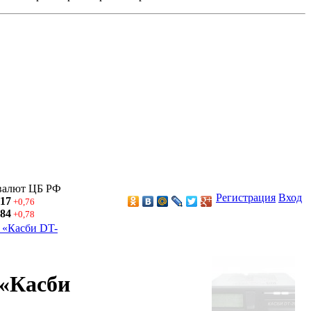
валют ЦБ РФ
Регистрация
Вход
,17
+0,76
,84
+0,78
 «Касби DT-
 «Касби