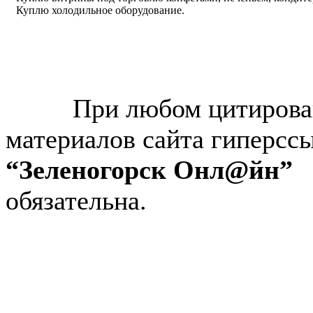
Куплю холодильное оборудование.
© “Зеленогорск Онл@йн”
2026.
При любом цитирова
материалов сайта гиперсс
“Зеленогорск Онл@йн”
обязательна.
Авторынок Зеленогорска
Недвижимость в Зеленогор
Работа в Зеленогорске