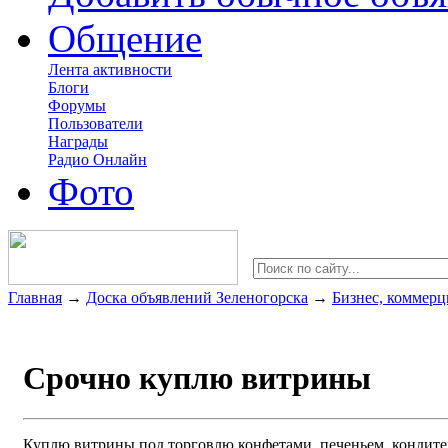
Общение
Лента активности
Блоги
Форумы
Пользователи
Награды
Радио Онлайн
Фото
Главная
→
Доска объявлений Зеленогорска
→
Бизнес, коммерц
Срочно куплю витрины
Куплю витрины под торговлю конфетами, печеньем, кондите