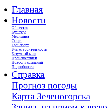
Главная
Новости
Общество
Культура
Медицина
Спорт
Транспорт
Благотворительность
Безумный мир
Происшествия!
Новости компаний
Подробности
Справка
Прогноз погоды
Карта Зеленогорска
Запись на прием к врач