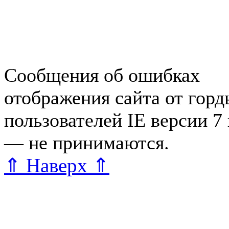
Справочная Зеленогорска
Объявления Зеленогорска
редактора
Сообщения об ошибках
отображения сайта от гор
пользователей IE версии 7
— не принимаются.
Карта 
⇑ Наверх ⇑