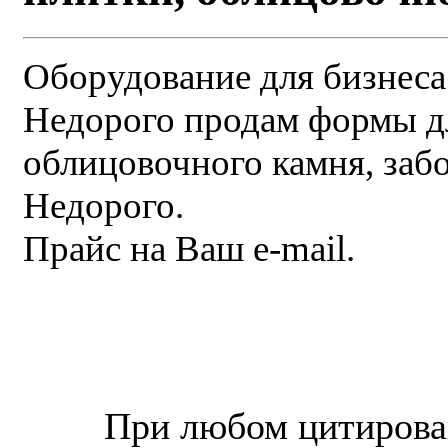
Оборудование для бизнеса
Недорого продам формы дл
облицовочного камня, забо
Недорого.
Прайс на Ваш e-mail.
© “Зеленогорск Онл@йн”
2026.
При любом цитирова