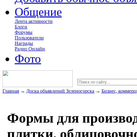
Общение
Лента активности
Блоги
Форумы
Пользователи
Награды
Радио Онлайн
Фото
Главная
→
Доска объявлений Зеленогорска
→
Бизнес, коммерц
Формы для производ
плитки, облицовочн