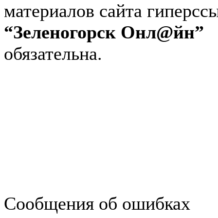
материалов сайта гиперсс
“Зеленогорск Онл@йн”
обязательна.
Авторынок Зеленогорска
Недвижимость в Зеленогор
Работа в Зеленогорске
Справочная Зеленогорска
Объявления Зеленогорска
редактора
Сообщения об ошибках