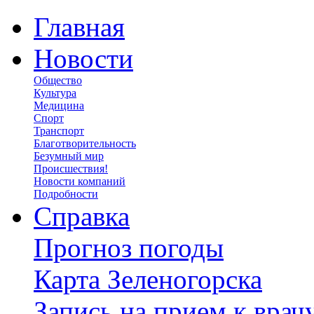
Главная
Новости
Общество
Культура
Медицина
Спорт
Транспорт
Благотворительность
Безумный мир
Происшествия!
Новости компаний
Подробности
Справка
Прогноз погоды
Карта Зеленогорска
Запись на прием к врач