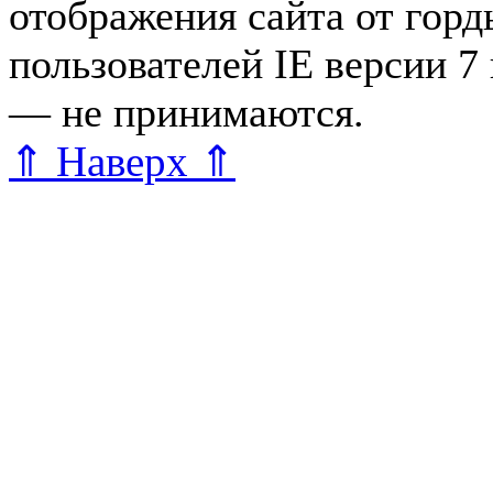
отображения сайта от гор
пользователей IE версии 7
— не принимаются.
Карта 
⇑ Наверх ⇑