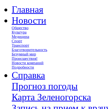
Главная
Новости
Общество
Культура
Медицина
Спорт
Транспорт
Благотворительность
Безумный мир
Происшествия!
Новости компаний
Подробности
Справка
Прогноз погоды
Карта Зеленогорска
Запись на прием к врач