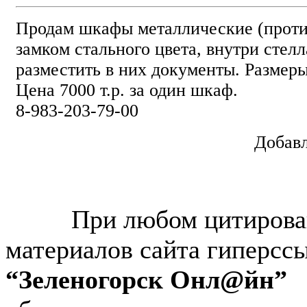
Продам шкафы металлические (проти
замком стального цвета, внутри сте
разместить в них документы. Размеры
Цена 7000 т.р. за один шкаф.
8-983-203-79-00
Добавл
© “Зеленогорск Онл@йн”
2026.
При любом цитирова
материалов сайта гиперсс
“Зеленогорск Онл@йн”