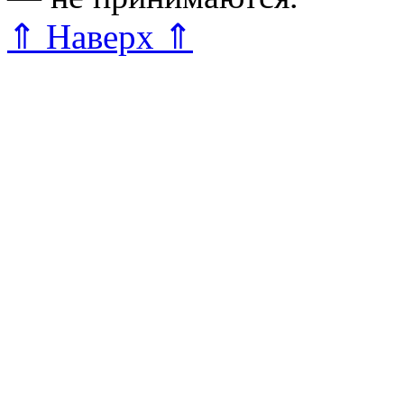
⇑ Наверх ⇑