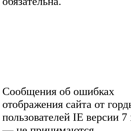
обязательна.
Авторынок Зеленогорска
Недвижимость в Зеленогор
Работа в Зеленогорске
Справочная Зеленогорска
Объявления Зеленогорска
редактора
Сообщения об ошибках
отображения сайта от гор
пользователей IE версии 7
— не принимаются.
Карта 