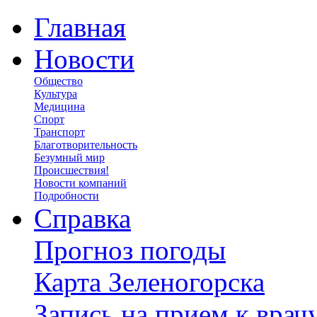
Главная
Новости
Общество
Культура
Медицина
Спорт
Транспорт
Благотворительность
Безумный мир
Происшествия!
Новости компаний
Подробности
Справка
Прогноз погоды
Карта Зеленогорска
Запись на прием к врач