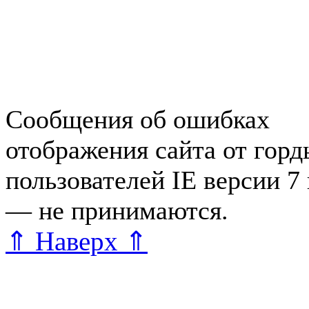
Справочная Зеленогорска
Объявления Зеленогорска
редактора
Сообщения об ошибках
отображения сайта от гор
пользователей IE версии 7
— не принимаются.
Карта 
⇑ Наверх ⇑