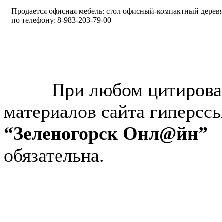
Продается офисная мебель: стол офисный-компактный деревян
по телефону: 8-983-203-79-00
© “Зеленогорск Онл@йн”
2026.
При любом цитирова
материалов сайта гиперсс
“Зеленогорск Онл@йн”
обязательна.
Авторынок Зеленогорска
Недвижимость в Зеленогор
Работа в Зеленогорске