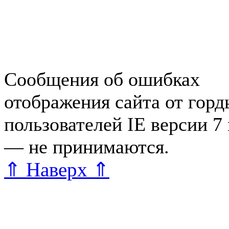
Справочная Зеленогорска
Объявления Зеленогорска
редактора
Сообщения об ошибках
отображения сайта от гор
пользователей IE версии 7
— не принимаются.
Карта 
⇑ Наверх ⇑