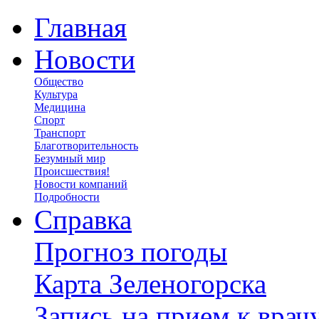
Главная
Новости
Общество
Культура
Медицина
Спорт
Транспорт
Благотворительность
Безумный мир
Происшествия!
Новости компаний
Подробности
Справка
Прогноз погоды
Карта Зеленогорска
Запись на прием к врач