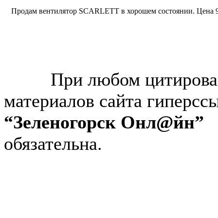
Продам вентилятор SCARLETT в хорошем состоянии. Цена 
© “Зеленогорск Онл@йн”
2026.
При любом цитирова
материалов сайта гиперсс
“Зеленогорск Онл@йн”
обязательна.
Авторынок Зеленогорска
Недвижимость в Зеленогор
Работа в Зеленогорске