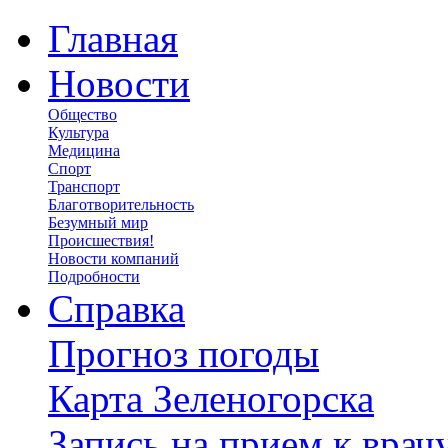
Главная
Новости
Общество
Культура
Медицина
Спорт
Транспорт
Благотворительность
Безумный мир
Происшествия!
Новости компаний
Подробности
Справка
Прогноз погоды
Карта Зеленогорска
Запись на прием к врач