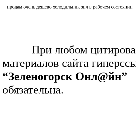
продам очень дешево холодильник зил в рабочем состоянии
© “Зеленогорск Онл@йн”
2026.
При любом цитирова
материалов сайта гиперсс
“Зеленогорск Онл@йн”
обязательна.
Авторынок Зеленогорска
Недвижимость в Зеленогор
Работа в Зеленогорске