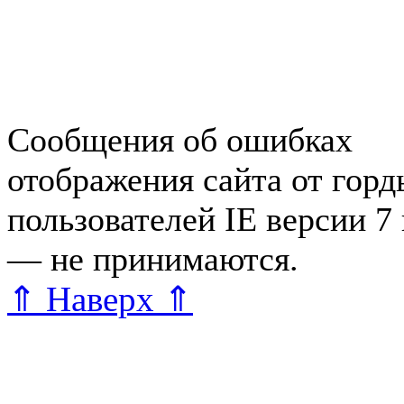
Справочная Зеленогорска
Объявления Зеленогорска
редактора
Сообщения об ошибках
отображения сайта от гор
пользователей IE версии 7
— не принимаются.
Карта 
⇑ Наверх ⇑