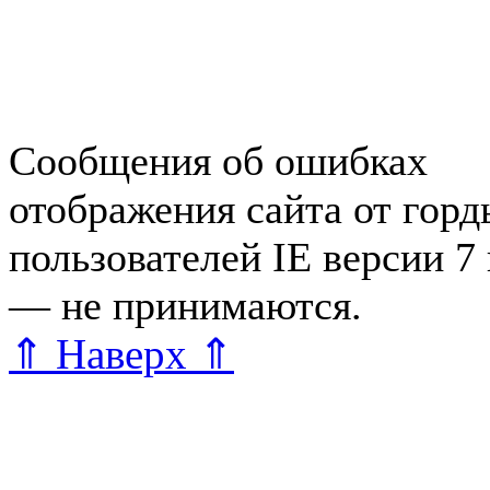
Справочная Зеленогорска
Объявления Зеленогорска
редактора
Сообщения об ошибках
отображения сайта от гор
пользователей IE версии 7
— не принимаются.
Карта 
⇑ Наверх ⇑