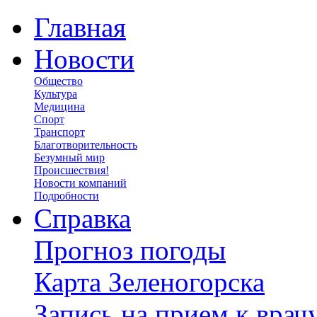
Главная
Новости
Общество
Культура
Медицина
Спорт
Транспорт
Благотворительность
Безумный мир
Происшествия!
Новости компаний
Подробности
Справка
Прогноз погоды
Карта Зеленогорска
Запись на прием к врач