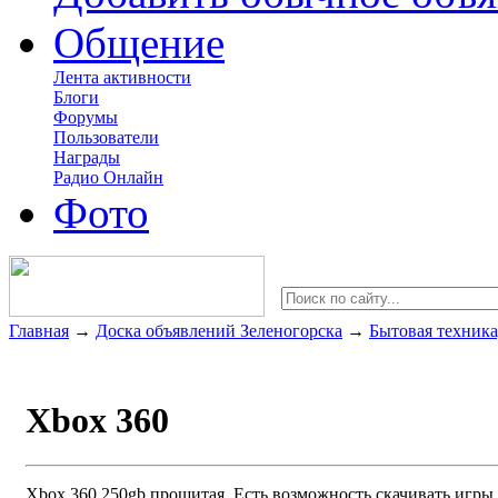
Общение
Лента активности
Блоги
Форумы
Пользователи
Награды
Радио Онлайн
Фото
Главная
→
Доска объявлений Зеленогорска
→
Бытовая техника
Xbox 360
Xbox 360 250gb прошитая. Есть возможность скачивать игры 