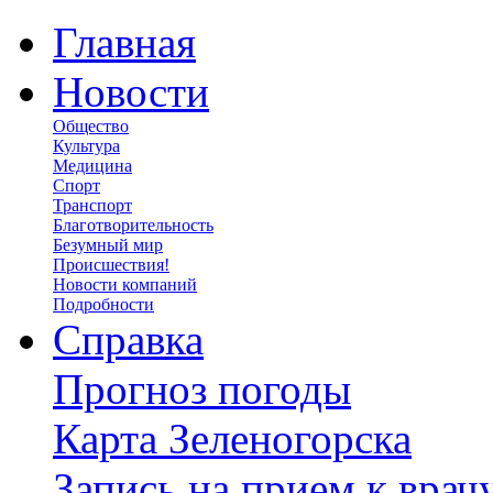
Главная
Новости
Общество
Культура
Медицина
Спорт
Транспорт
Благотворительность
Безумный мир
Происшествия!
Новости компаний
Подробности
Справка
Прогноз погоды
Карта Зеленогорска
Запись на прием к врач