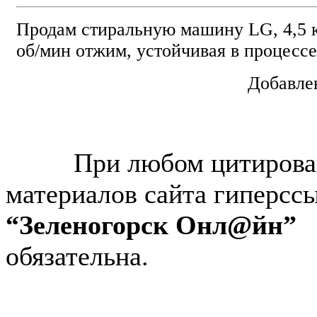
Продам стиральную машину LG, 4,5 к
об/мин отжим, устойчивая в процессе
Добавлен
© “Зеленогорск Онл@йн”
2026.
При любом цитирова
материалов сайта гиперсс
“Зеленогорск Онл@йн”
обязательна.
Авторынок Зеленогорска