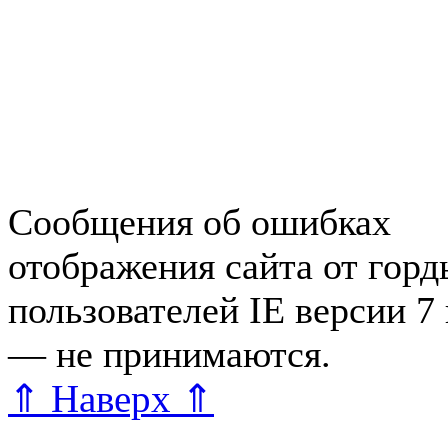
Недвижимость в Зеленогор
Работа в Зеленогорске
Справочная Зеленогорска
Объявления Зеленогорска
редактора
Сообщения об ошибках
отображения сайта от гор
пользователей IE версии 7
— не принимаются.
Карта 
⇑ Наверх ⇑