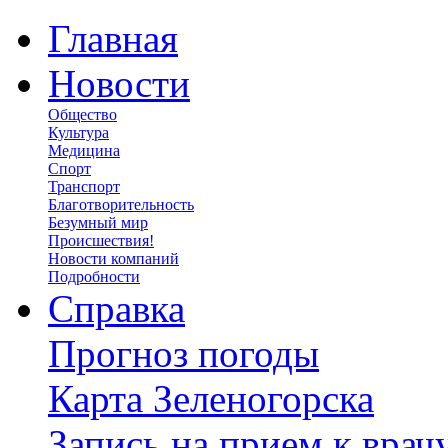
Главная
Новости
Общество
Культура
Медицина
Спорт
Транспорт
Благотворительность
Безумный мир
Происшествия!
Новости компаний
Подробности
Справка
Прогноз погоды
Карта Зеленогорска
Запись на прием к врач