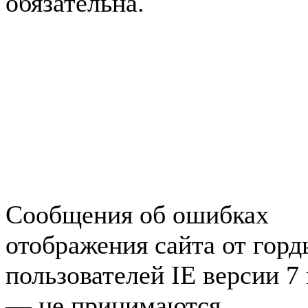
обязательна.
Авторынок Зеленогорска
Недвижимость в Зеленогор
Работа в Зеленогорске
Справочная Зеленогорска
Объявления Зеленогорска
редактора
Сообщения об ошибках
отображения сайта от гор
пользователей IE версии 7
— не принимаются.
Карта 