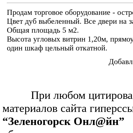
Продам торговое оборудование - остр
Цвет дуб выбеленный. Все двери на з
Общая площадь 5 м2.
Высота угловых витрин 1,20м, прямоу
один шкаф цельный откатной.
Добавл
© “Зеленогорск Онл@йн”
2026.
При любом цитирова
материалов сайта гиперсс
“Зеленогорск Онл@йн”