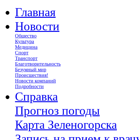
Главная
Новости
Общество
Культура
Медицина
Спорт
Транспорт
Благотворительность
Безумный мир
Происшествия!
Новости компаний
Подробности
Справка
Прогноз погоды
Карта Зеленогорска
Запись на прием к врач