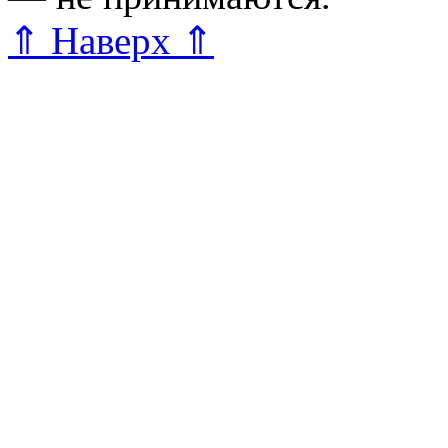
⇑ Наверх ⇑