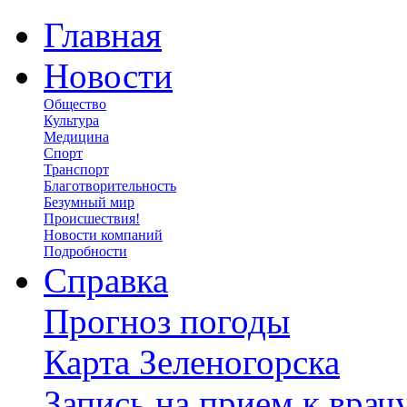
Главная
Новости
Общество
Культура
Медицина
Спорт
Транспорт
Благотворительность
Безумный мир
Происшествия!
Новости компаний
Подробности
Справка
Прогноз погоды
Карта Зеленогорска
Запись на прием к врач