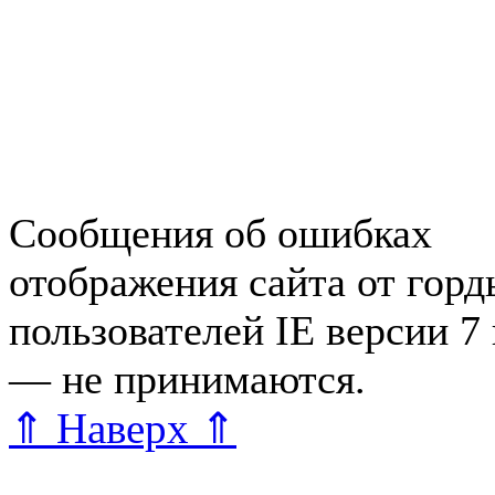
Работа в Зеленогорске
Справочная Зеленогорска
Объявления Зеленогорска
редактора
Сообщения об ошибках
отображения сайта от гор
пользователей IE версии 7
— не принимаются.
Карта 
⇑ Наверх ⇑