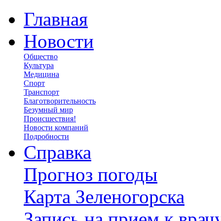
Главная
Новости
Общество
Культура
Медицина
Спорт
Транспорт
Благотворительность
Безумный мир
Происшествия!
Новости компаний
Подробности
Справка
Прогноз погоды
Карта Зеленогорска
Запись на прием к врач