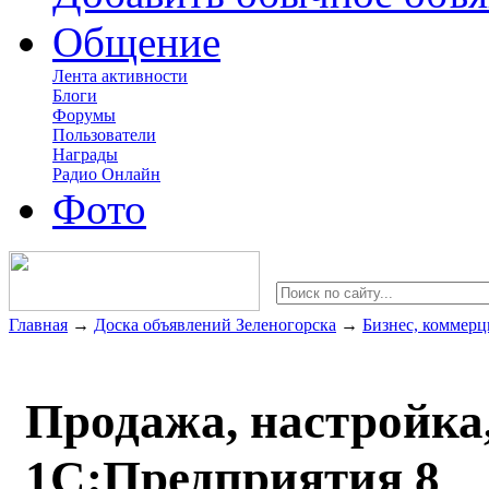
Общение
Лента активности
Блоги
Форумы
Пользователи
Награды
Радио Онлайн
Фото
Главная
→
Доска объявлений Зеленогорска
→
Бизнес, коммерц
Продажа, настройка
1С:Предприятия 8