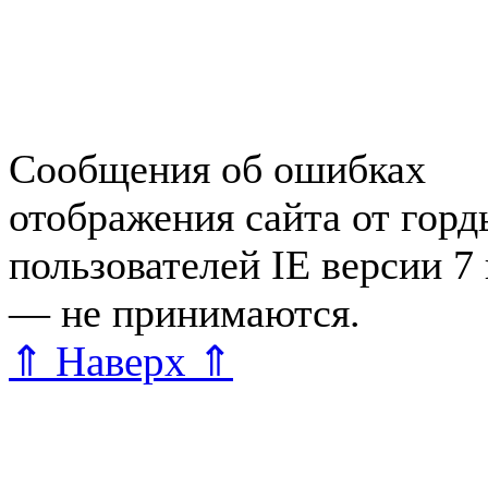
Справочная Зеленогорска
Объявления Зеленогорска
редактора
Сообщения об ошибках
отображения сайта от гор
пользователей IE версии 7
— не принимаются.
Карта 
⇑ Наверх ⇑