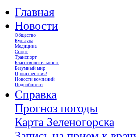
Главная
Новости
Общество
Культура
Медицина
Спорт
Транспорт
Благотворительность
Безумный мир
Происшествия!
Новости компаний
Подробности
Справка
Прогноз погоды
Карта Зеленогорска
Запись на прием к врач