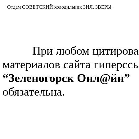
Отдам СОВЕТСКИЙ холодильник ЗИЛ. ЗВЕРЬ!.
© “Зеленогорск Онл@йн”
2026.
При любом цитирова
материалов сайта гиперсс
“Зеленогорск Онл@йн”
обязательна.
Авторынок Зеленогорска
Недвижимость в Зеленогор
Работа в Зеленогорске