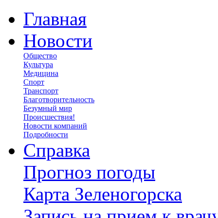
Главная
Новости
Общество
Культура
Медицина
Спорт
Транспорт
Благотворительность
Безумный мир
Происшествия!
Новости компаний
Подробности
Справка
Прогноз погоды
Карта Зеленогорска
Запись на прием к врач