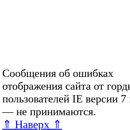
Недвижимость в Зеленогор
Работа в Зеленогорске
Справочная Зеленогорска
Объявления Зеленогорска
редактора
Сообщения об ошибках
отображения сайта от гор
пользователей IE версии 7
— не принимаются.
Карта 
⇑ Наверх ⇑