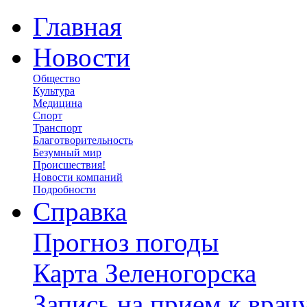
Главная
Новости
Общество
Культура
Медицина
Спорт
Транспорт
Благотворительность
Безумный мир
Происшествия!
Новости компаний
Подробности
Справка
Прогноз погоды
Карта Зеленогорска
Запись на прием к врач