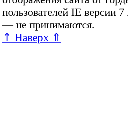
пользователей IE версии 7
— не принимаются.
Карта 
⇑ Наверх ⇑