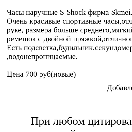
Часы наручные S-Shock фирма Skmei
Очень красивые спортивные часы,отл
руке, размера больше среднего,мягк
ремешок с двойной пряжкой,отличног
Есть подсветка,будильник,секундоме
,водонепроницаемые.
Цена 700 руб(новые)
Добавл
© “Зеленогорск Онл@йн”
2026.
При любом цитирова